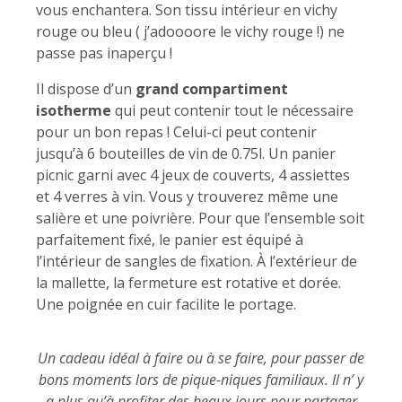
vous enchantera. Son tissu intérieur en vichy
rouge ou bleu ( j’adoooore le vichy rouge !) ne
passe pas inaperçu !
Il dispose d’un
grand compartiment
isotherme
qui peut contenir tout le nécessaire
pour un bon repas ! Celui-ci peut contenir
jusqu’à 6 bouteilles de vin de 0.75l. Un panier
picnic garni avec 4 jeux de couverts, 4 assiettes
et 4 verres à vin. Vous y trouverez même une
salière et une poivrière. Pour que l’ensemble soit
parfaitement fixé, le panier est équipé à
l’intérieur de sangles de fixation. À l’extérieur de
la mallette, la fermeture est rotative et dorée.
Une poignée en cuir facilite le portage.
Un cadeau idéal à faire ou à se faire, pour passer de
bons moments lors de pique-niques familiaux. Il n’ y
a plus qu’à profiter des beaux jours pour partager