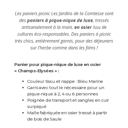
Les paniers picnic Les Jardins de la Comtesse sont
des
paniers à pique-nique de luxe
, tressés
artisanalement à la main,
en osier
issu de
cultures éco-responsables. Des paniers à picnic
très chics, entièrement garnis, pour des déjeuners
sur l’herbe comme dans les films !
Panier pour pique-nique de luxe en osier
« Champs-Elysées » :
Couleur tissu et nappe : Bleu Marine
Garni avec tout le nécessaire pour un
pique-nique à 2, 4 ou 6 personnes
Poignée de transport et sangles en cuir
surpiqué
Malle fabriquée en osier tressé à partir
de bois de Saule