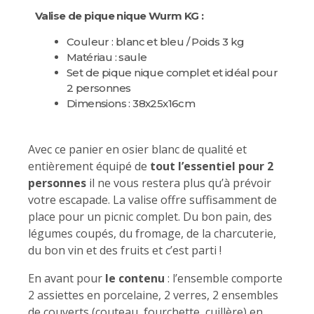
Valise de pique nique Wurm KG :
Couleur : blanc et bleu / Poids 3 kg
Matériau : saule
Set de pique nique complet et idéal pour
2 personnes
Dimensions : 38x25x16cm
Avec ce panier en osier blanc de qualité et
entièrement équipé de
tout l’essentiel pour 2
personnes
il ne vous restera plus qu’à prévoir
votre escapade. La valise offre suffisamment de
place pour un picnic complet. Du bon pain, des
légumes coupés, du fromage, de la charcuterie,
du bon vin et des fruits et c’est parti !
En avant pour
le contenu
: l’ensemble comporte
2 assiettes en porcelaine, 2 verres, 2 ensembles
de couverts (couteau, fourchette, cuillère) en