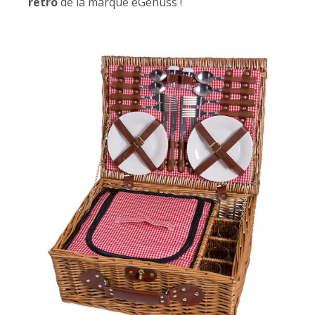
rétro
de la marque eGenuss !