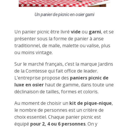
Un panier de picnic en osier garni
Un panier picnic être livré
vide
ou
garni
, et se
présenter sous la forme de panier à anse
traditionnel, de malle, malette ou valise, plus
ou moins vintage.
Sur le marché français, c’est la marque Jardins
de la Comtesse qui fait office de leader.
L’entreprise propose des
paniers picnic de
luxe en osier
haut de gamme, dans toute une
déclinaison de tailles, formes et coloris.
Au moment de choisir un
kit de pique-nique
,
le nombre de personnes est un critère de
choix essentiel. Chaque panier picnic est
équipé
pour 2, 4 ou 6 personnes
. On y