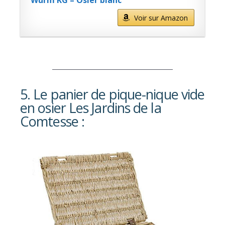
Wurm KG – Osier blanc
Voir sur Amazon
5. Le panier de pique-nique vide
en osier Les Jardins de la
Comtesse :