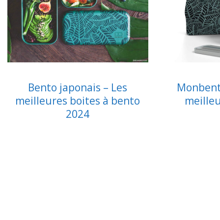
Bento japonais – Les
Monbent
meilleures boites à bento
meille
2024