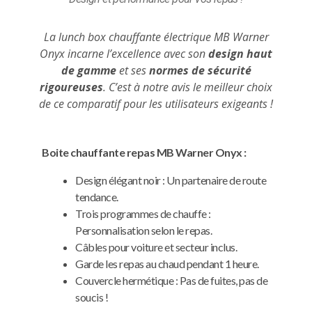
La lunch box chauffante électrique MB Warner
Onyx incarne l’excellence avec son
design haut
de gamme
et ses
normes de sécurité
rigoureuses
. C’est à notre avis le meilleur choix
de ce comparatif pour les utilisateurs exigeants !
Boite chauffante repas MB Warner Onyx :
Design élégant noir : Un partenaire de route
tendance.
Trois programmes de chauffe :
Personnalisation selon le repas.
Câbles pour voiture et secteur inclus.
Garde les repas au chaud pendant 1 heure.
Couvercle hermétique : Pas de fuites, pas de
soucis !