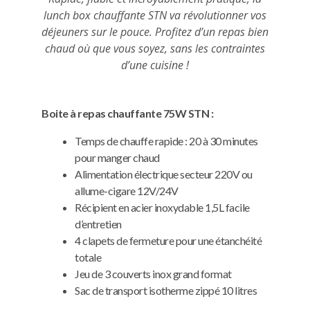
lunch box chauffante STN va révolutionner vos
déjeuners sur le pouce. Profitez d’un repas bien
chaud où que vous soyez, sans les contraintes
d’une cuisine !
Boite à repas chauffante 75W STN :
Temps de chauffe rapide : 20 à 30 minutes
pour manger chaud
Alimentation électrique secteur 220V ou
allume-cigare 12V/24V
Récipient en acier inoxydable 1,5L facile
d’entretien
4 clapets de fermeture pour une étanchéité
totale
Jeu de 3 couverts inox grand format
Sac de transport isotherme zippé 10 litres