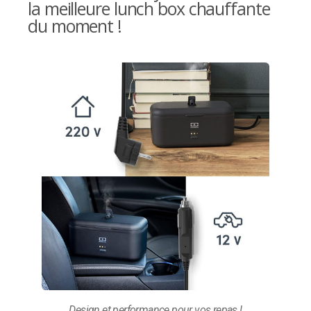
la meilleure lunch box chauffante
du moment !
Design et performance pour vos repas !