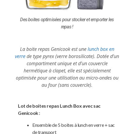
Des boites optimisées pour stocker et emporter les
repas !
La boite repas Genicook est une
lunch box en
verre
de type pyrex (verre borosilicate). Dotée d’un
compartiment unique et d’un couvercle
hermétique à clapet, elle est spécialement
optimisée pour une utilisation au micro-ondes ou
au four (sans couvercle).
Lot de boites repas Lunch Box avec sac
Genicook :
Ensemble de 5 boites à lunch en verre + sac
de transport