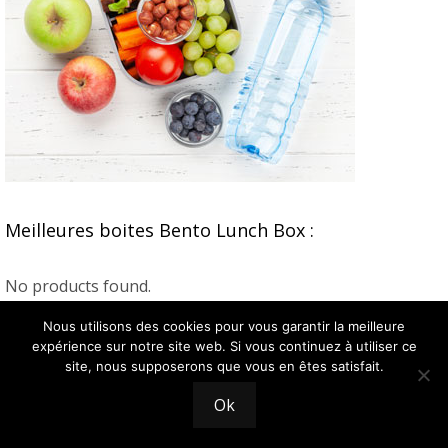
Meilleures boites Bento Lunch Box :
No products found.
Nous utilisons des cookies pour vous garantir la meilleure
La lunch box chauffante :
expérience sur notre site web. Si vous continuez à utiliser ce
site, nous supposerons que vous en êtes satisfait.
No products found.
Ok