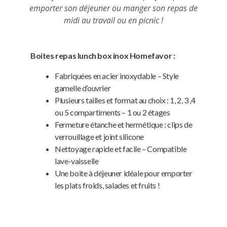
emporter son déjeuner ou manger son repas de
midi au travail ou en picnic !
Boites repas lunch box inox Homefavor :
Fabriquées en acier inoxydable – Style
gamelle d’ouvrier
Plusieurs tailles et format au choix : 1, 2, 3 ,4
ou 5 compartiments – 1 ou 2 étages
Fermeture étanche et hermétique : clips de
verrouillage et joint silicone
Nettoyage rapide et facile – Compatible
lave-vaisselle
Une boite à déjeuner idéale pour emporter
les plats froids, salades et fruits !