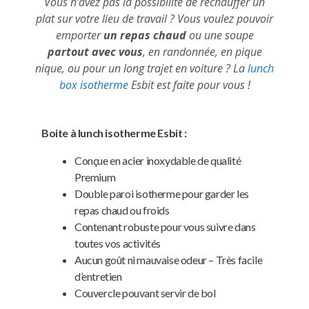
Vous n’avez pas la possibilité de réchauffer un
plat sur votre lieu de travail ? Vous voulez pouvoir
emporter
un repas chaud
ou une soupe
partout avec vous
, en randonnée, en pique
nique, ou pour un long trajet en voiture ? La
lunch
box isotherme
Esbit est faite pour vous !
Boite à lunch isotherme Esbit :
Conçue en acier inoxydable de qualité
Premium
Double paroi isotherme pour garder les
repas chaud ou froids
Contenant robuste pour vous suivre dans
toutes vos activités
Aucun goût ni mauvaise odeur – Très facile
d’entretien
Couvercle pouvant servir de bol