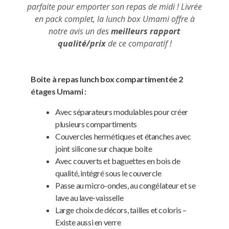
parfaite pour emporter son repas de midi ! Livrée
en pack complet, la lunch box Umami offre à
notre avis un des
meilleurs rapport
qualité/prix
de ce comparatif !
Boite à repas lunch box compartimentée 2
étages Umami :
Avec séparateurs modulables pour créer
plusieurs compartiments
Couvercles hermétiques et étanches avec
joint silicone sur chaque boite
Avec couverts et baguettes en bois de
qualité, intégré sous le couvercle
Passe au micro-ondes, au congélateur et se
lave au lave-vaisselle
Large choix de décors, tailles et coloris –
Existe aussi en verre