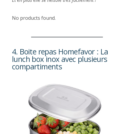
Et en plus elle se nettoie très facilement !
No products found.
4. Boite repas Homefavor : La
lunch box inox avec plusieurs
compartiments