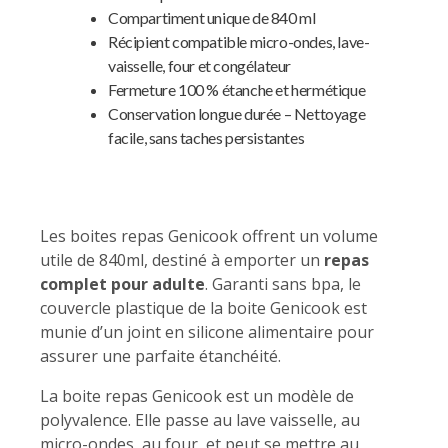
Compartiment unique de 840 ml
Récipient compatible micro-ondes, lave-
vaisselle, four et congélateur
Fermeture 100 % étanche et hermétique
Conservation longue durée – Nettoyage
facile, sans taches persistantes
Les boites repas Genicook offrent un volume
utile de 840ml, destiné à emporter un
repas
complet pour adulte
. Garanti sans bpa, le
couvercle plastique de la boite Genicook est
munie d’un joint en silicone alimentaire pour
assurer une parfaite étanchéité.
La boite repas Genicook est un modèle de
polyvalence. Elle passe au lave vaisselle, au
micro-ondes, au four, et peut se mettre au