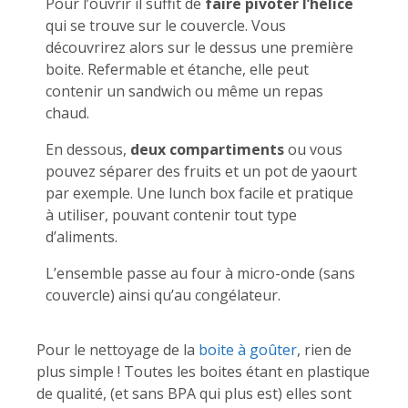
Pour l’ouvrir il suffit de
faire pivoter l’hélice
qui se trouve sur le couvercle. Vous
découvrirez alors sur le dessus une première
boite. Refermable et étanche, elle peut
contenir un sandwich ou même un repas
chaud.
En dessous,
deux compartiments
ou vous
pouvez séparer des fruits et un pot de yaourt
par exemple. Une lunch box facile et pratique
à utiliser, pouvant contenir tout type
d’aliments.
L’ensemble passe au four à micro-onde (sans
couvercle) ainsi qu’au congélateur.
Pour le nettoyage de la
boite à goûter
, rien de
plus simple ! Toutes les boites étant en plastique
de qualité, (et sans BPA qui plus est) elles sont