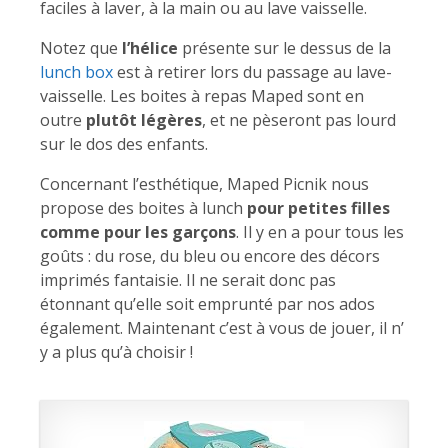
faciles à laver, à la main ou au lave vaisselle.
Notez que
l’hélice
présente sur le dessus de la
lunch box
est à retirer lors du passage au lave-
vaisselle. Les boites à repas Maped sont en
outre
plutôt légères
, et ne pèseront pas lourd
sur le dos des enfants.
Concernant l’esthétique, Maped Picnik nous
propose des boites à lunch
pour petites filles
comme pour les garçons
. Il y en a pour tous les
goûts : du rose, du bleu ou encore des décors
imprimés fantaisie. Il ne serait donc pas
étonnant qu’elle soit emprunté par nos ados
également. Maintenant c’est à vous de jouer, il n’
y a plus qu’à choisir !