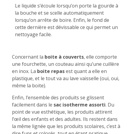
Le liquide s’écoule lorsqu’on porte la gourde à
la bouche et se scelle automatiquement
lorsqu’on arrête de boire. Enfin, le fond de
cette dernière est dévissable ce qui permet un
nettoyage facile.
Concernant la
boite à couverts
, elle comporte
une fourchette, un couteau ainsi qu’une cuillère
en inox. La
boite repas
est quant a elle en
plastique, et le tout va au lave vaisselle (oui, oui,
même la boite).
Enfin, l’ensemble des produits se glissent
facilement dans le
sac isotherme assorti
. Du
point de vue esthétique, les produits attirent
l’œil des enfants et des adultes. Ils restent dans
la même lignée que les produits scolaires, c’est à
dire funs et colorés, tout en étant pratique