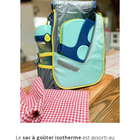
Le
sac à goûter isotherme
est assorti au