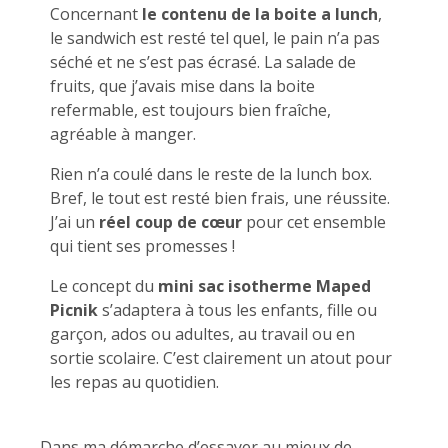
Concernant
le contenu de la boite a lunch
,
le sandwich est resté tel quel, le pain n’a pas
séché et ne s’est pas écrasé. La salade de
fruits, que j’avais mise dans la boite
refermable, est toujours bien fraîche,
agréable à manger.
Rien n’a coulé dans le reste de la lunch box.
Bref, le tout est resté bien frais, une réussite.
J’ai un
réel coup de cœur
pour cet ensemble
qui tient ses promesses !
Le concept du
mini sac isotherme Maped
Picnik
s’adaptera à tous les enfants, fille ou
garçon, ados ou adultes, au travail ou en
sortie scolaire. C’est clairement un atout pour
les repas au quotidien.
Dans ma démarche d’essayer au mieux de