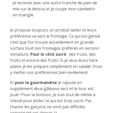
Je termine avec une autre tranche de pain de
mie sur le dessus et je coupe mon sandwich
en triangle.
Je propose toujours un produit laitier et leurs
préférence va vers le fromage. Ce qui est génial
c’est que l’on trouve actuellement en grande
surface tout nos fromages préférés en version
miniature.
Pour le côté sucré
: des fruits, des
fruits et encore des fruits. Si je veux leurs faire
plaisir je les prépare simplement en salade. Vous
y mettez vos préférences bien évidement.
Et
pour la gourmandise
je rajoute en
supplément deux gâteaux secs et le tour est
joué ! Pour la boisson, je suis tout de même à
cheval pour éviter ce qui est trop sucré. Par
chance les garçons ne sont pas difficiles
concernant ces choses la.